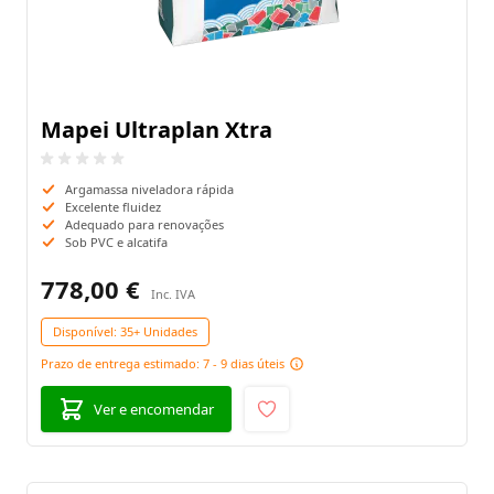
Mapei Ultraplan Xtra
Argamassa niveladora rápida
Excelente fluidez
Adequado para renovações
Sob PVC e alcatifa
778,00 €
Disponível:
35+ Unidades
Prazo de entrega estimado: 7 - 9 dias úteis
Ver e encomendar