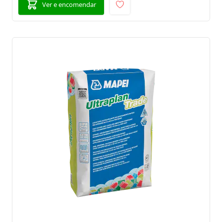
Ver e encomendar