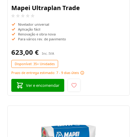
Mapei Ultraplan Trade
Nivelador universal
Aplicação fácil
Renovação e obra nova
Para vários rev. de pavimento
623,00 €
Disponível:
35+ Unidades
Prazo de entrega estimado: 7 - 9 dias úteis
Ver e encomendar