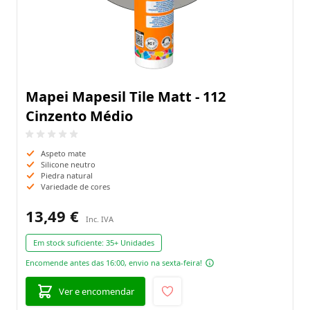
Mapei Mapesil Tile Matt - 112
Cinzento Médio
Aspeto mate
Silicone neutro
Piedra natural
Variedade de cores
13,49 €
Em stock suficiente:
35+ Unidades
Encomende antes das 16:00, envio na sexta-feira!
Ver e encomendar