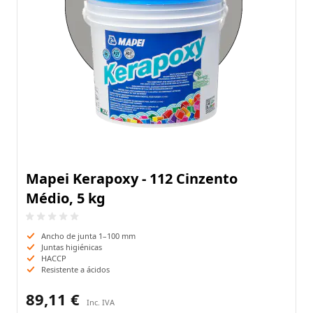
Mapei Kerapoxy - 112 Cinzento
Médio, 5 kg
Ancho de junta 1–100 mm
Juntas higiénicas
HACCP
Resistente a ácidos
89,11 €