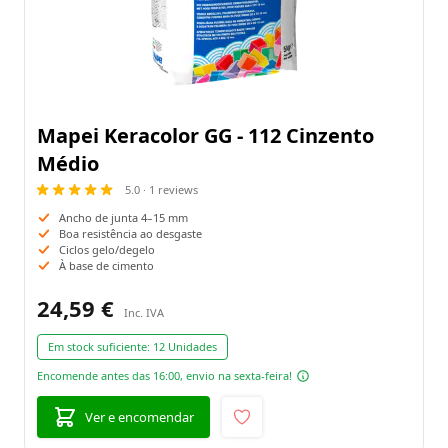
Mapei Keracolor GG - 112 Cinzento
Médio
5.0 · 1 reviews
Ancho de junta 4–15 mm
Boa resistência ao desgaste
Ciclos gelo/degelo
À base de cimento
24,59 €
Em stock suficiente:
12 Unidades
Encomende antes das 16:00, envio na sexta-feira!
Ver e encomendar