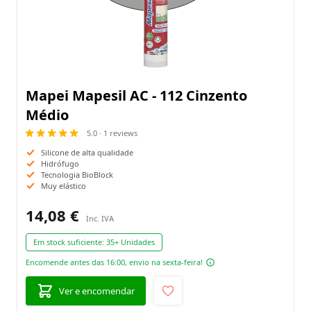
Mapei Mapesil AC - 112 Cinzento
Médio
5.0 · 1 reviews
Silicone de alta qualidade
Hidrófugo
Tecnologia BioBlock
Muy elástico
14,08 €
Em stock suficiente:
35+ Unidades
Encomende antes das 16:00, envio na sexta-feira!
Ver e encomendar