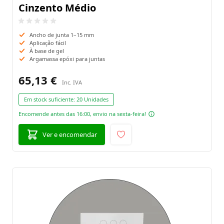
Cinzento Médio
Ancho de junta 1–15 mm
Aplicação fácil
À base de gel
Argamassa epóxi para juntas
65,13 €
Em stock suficiente:
20 Unidades
Encomende antes das 16:00, envio na sexta-feira!
Ver e encomendar