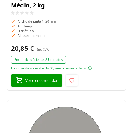
Médio, 2 kg
Ancho de junta 1–20 mm
Antifungo
Hidrófugo
À base de cimento
20,85 €
Em stock suficiente:
8 Unidades
Encomende antes das 16:00, envio na sexta-feira!
Ver e encomendar