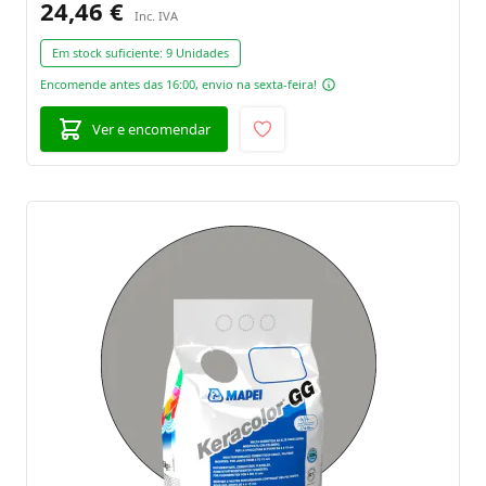
24,46 €
Em stock suficiente:
9 Unidades
Encomende antes das 16:00, envio na sexta-feira!
Ver e encomendar