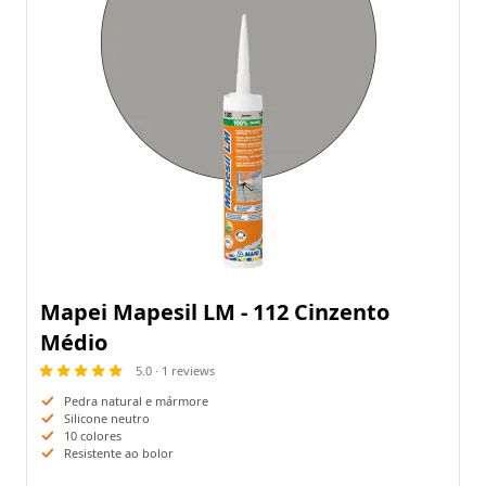
Mapei Mapesil LM - 112 Cinzento
Médio
5.0 · 1 reviews
Pedra natural e mármore
Silicone neutro
10 colores
Resistente ao bolor