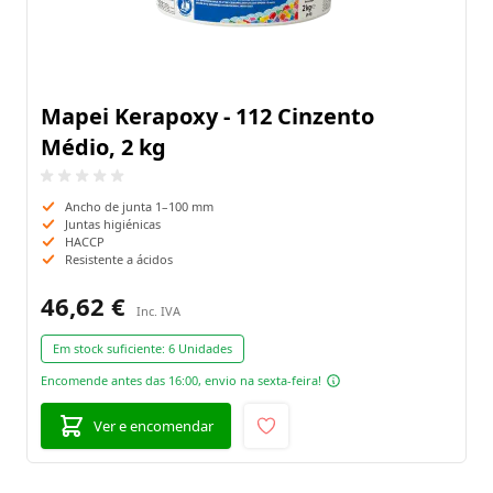
Mapei Kerapoxy - 112 Cinzento
Médio, 2 kg
Ancho de junta 1–100 mm
Juntas higiénicas
HACCP
Resistente a ácidos
46,62 €
Em stock suficiente:
6 Unidades
Encomende antes das 16:00, envio na sexta-feira!
Ver e encomendar