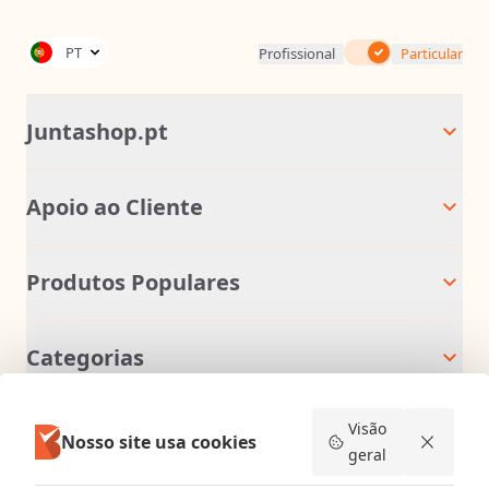
Inc. IVA
PT
Profissional
Particular
Juntashop.pt
Apoio ao Cliente
Produtos Populares
Categorias
Cores Mapei
Visão
Nosso site usa cookies
geral