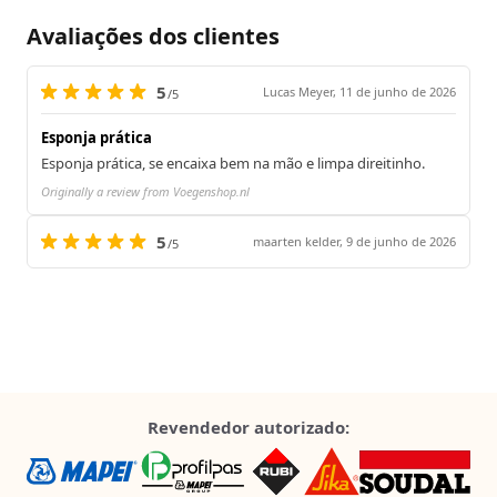
Avaliações dos clientes
5
Lucas Meyer,
11 de junho de 2026
/5
Esponja prática
Esponja prática, se encaixa bem na mão e limpa direitinho.
Originally a review from Voegenshop.nl
5
maarten kelder,
9 de junho de 2026
/5
Revendedor autorizado: